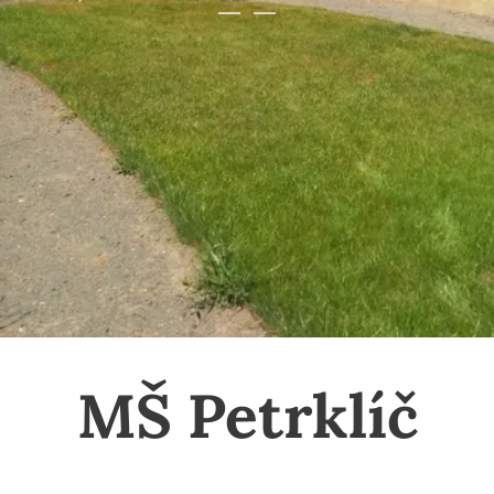
MŠ Petrklíč